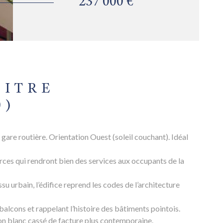
237 000 €
PITRE
0)
gare routière. Orientation Ouest (soleil couchant). Idéal
ces qui rendront bien des services aux occupants de la
u urbain, l’édifice reprend les codes de l’architecture
balcons et rappelant l’histoire des bâtiments pointois.
ton blanc cassé de facture plus contemporaine.