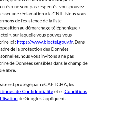
ertés » ne sont pas respectés, vous pouvez
esser une réclamation à la CNIL. Nous vous
ormons de l’existence de la liste
pposition au démarchage téléphonique «
ctel », sur laquelle vous pouvez vous
crire ici :
https://www.bloctel.gouv.fr
. Dans
cadre de la protection des Données
sonnelles, nous vous invitons à ne pas
crire de Données sensibles dans le champ de
sie libre.
site est protégé par reCAPTCHA, les
itiques de Confidentialité
et es
Conditions
tilisation
de Google s'appliquent.