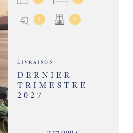
1
1
LIVRAISON
DERNIER
TRIMESTRE
2027