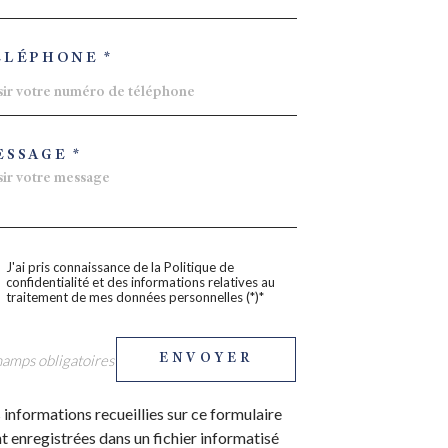
ÉLÉPHONE *
ESSAGE *
J'ai pris connaissance de la Politique de
confidentialité et des informations relatives au
traitement de mes données personnelles (*)*
hamps obligatoires
ENVOYER
 informations recueillies sur ce formulaire
t enregistrées dans un fichier informatisé