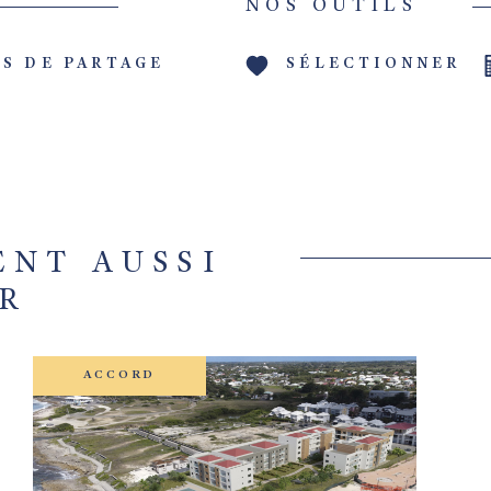
NOS OUTILS
S DE PARTAGE
SÉLECTIONNER
ENT AUSSI
R
ACCORD
VOIR LE BIEN