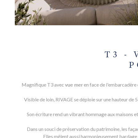
T3 -
P
Magnifique T3 avec
vue mer
en face de l'embarcadère d
Visible de loin, RIVAGE se déploie sur une hauteur de
Son écriture rend un vibrant hommage aux maisons et pe
Dans un souci de préservation du patrimoine, les façad
Elles mêlent aussi harmonieusement bardage es