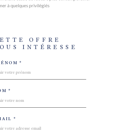
 mer à quelques privilégiés
ETTE OFFRE
OUS INTÉRESSE
RÉNOM *
OM *
AIL *