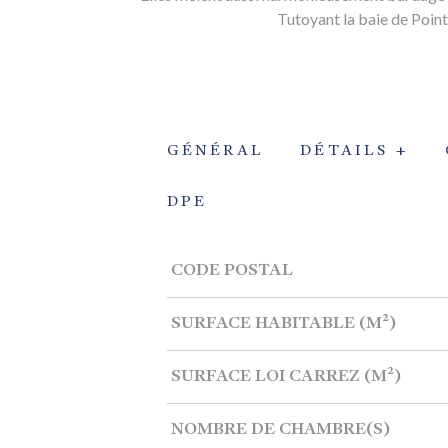
Tutoyant la baie de Pointe
GÉNÉRAL
DÉTAILS +
DPE
Caractérisque
Valeurs
CODE POSTAL
SURFACE HABITABLE (M²)
SURFACE LOI CARREZ (M²)
NOMBRE DE CHAMBRE(S)