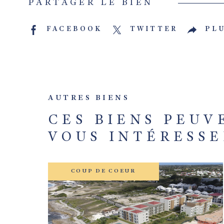
PARTAGER LE BIEN
FACEBOOK
TWITTER
PLU
AUTRES BIENS
CES BIENS PEUV
VOUS INTÉRESSE
COUP DE COEUR
VOIR LE BIEN