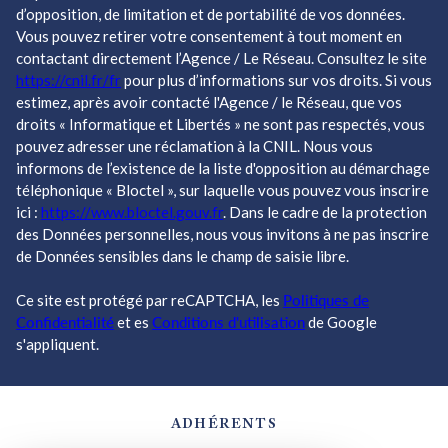
d’opposition, de limitation et de portabilité de vos données.
Vous pouvez retirer votre consentement à tout moment en
contactant directement l’Agence / Le Réseau. Consultez le site
https://cnil.fr/fr
pour plus d’informations sur vos droits. Si vous
estimez, après avoir contacté l'Agence / le Réseau, que vos
droits « Informatique et Libertés » ne sont pas respectés, vous
pouvez adresser une réclamation à la CNIL. Nous vous
informons de l’existence de la liste d'opposition au démarchage
téléphonique « Bloctel », sur laquelle vous pouvez vous inscrire
ici :
https://www.bloctel.gouv.fr
. Dans le cadre de la protection
des Données personnelles, nous vous invitons à ne pas inscrire
de Données sensibles dans le champ de saisie libre.
Ce site est protégé par reCAPTCHA, les
Politiques de
Confidentialité
et es
Conditions d'utilisation
de Google
s'appliquent.
ADHÉRENTS